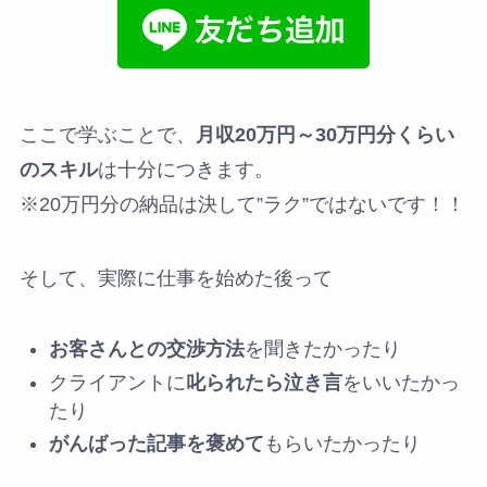
ここで学ぶことで、
月収20万円～30万円分くらい
のスキル
は十分につきます。
※20万円分の納品は決して”ラク”ではないです！！
そして、実際に仕事を始めた後って
お客さんとの交渉方法
を聞きたかったり
クライアントに
叱られたら泣き言
をいいたかっ
たり
がんばった記事を褒めて
もらいたかったり