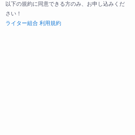
以下の規約に同意できる方のみ、お申し込みくだ
さい！
ライター組合 利用規約
ライター組合の退会方法
特定商取引法に基づく表記を確認する
｜
｜
｜
｜
運営会社
利用規約
個人情報保護方針
個人情報の取り扱
｜
｜
いについて
特定商取引法に基づく表記