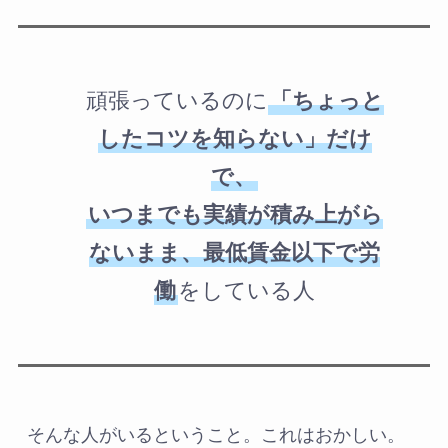
頑張っているのに
「ちょっと
したコツを知らない」だけ
で、
いつまでも実績が積み上がら
ないまま、最低賃金以下で労
働
をしている人
そんな人がいるということ。これはおかしい。